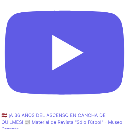
🇱🇻 ¡A 36 AÑOS DEL ASCENSO EN CANCHA DE
QUILMES! 📰 Material de Revista "Sólo Fútbol" - Museo
Granate