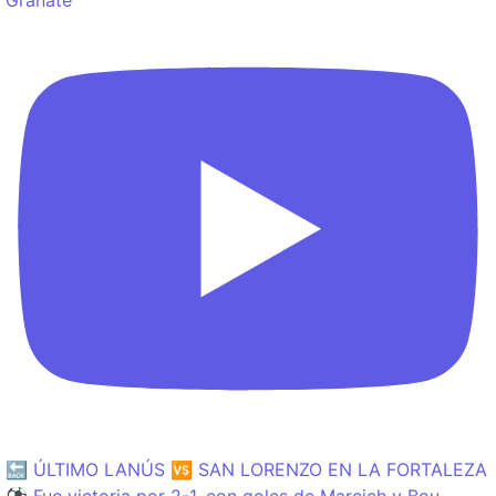
🔙 ÚLTIMO LANÚS 🆚 SAN LORENZO EN LA FORTALEZA