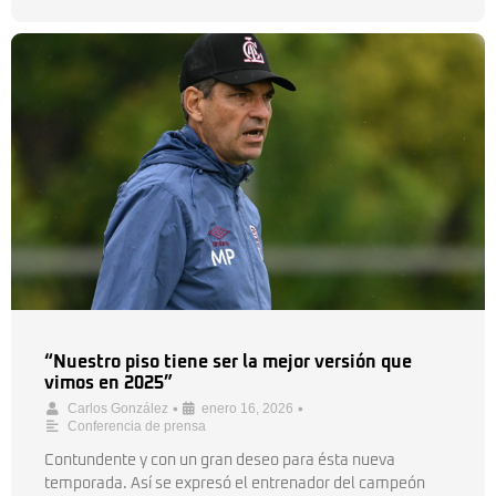
“Nuestro piso tiene ser la mejor versión que
vimos en 2025”
•
•
Carlos González
enero 16, 2026
Conferencia de prensa
Contundente y con un gran deseo para ésta nueva
temporada. Así se expresó el entrenador del campeón