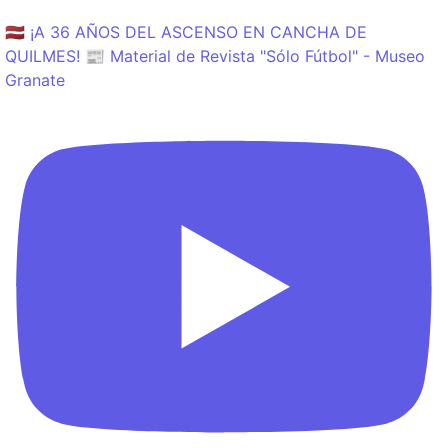
🇱🇻 ¡A 36 AÑOS DEL ASCENSO EN CANCHA DE
QUILMES! 📰 Material de Revista "Sólo Fútbol" - Museo
Granate