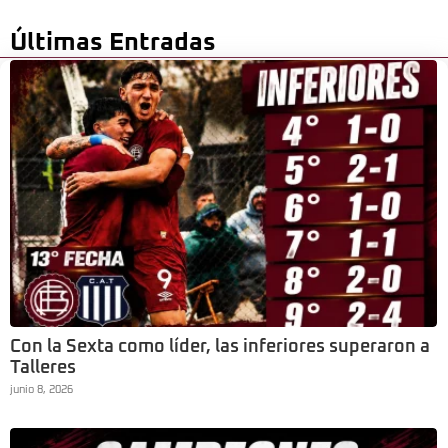
Últimas Entradas
Con la Sexta como líder, las inferiores superaron a
Talleres
junio 8, 2026