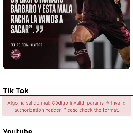
Tik Tok
Algo ha salido mal: Código invalid_params => Invalid
authorization header. Please check the format.
Youtube