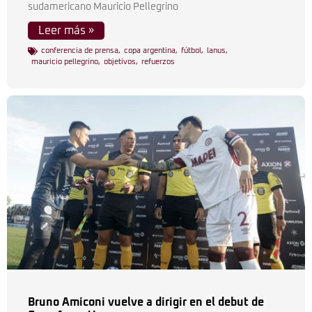
sudamericano Mauricio Pellegrino
Leer más »
conferencia de prensa
,
copa argentina
,
fútbol
,
lanus
,
mauricio pellegrino
,
objetivos
,
refuerzos
Bruno Amiconi vuelve a dirigir en el debut de