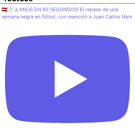
🇱🇻⏱️ ¡LANÚS EN 60 SEGUNDOS! El repaso de una
semana negra en fútbol, con mención a Juan Carlos Nani.