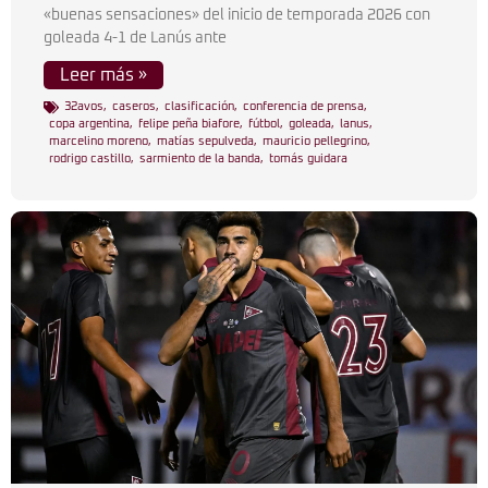
«buenas sensaciones» del inicio de temporada 2026 con
goleada 4-1 de Lanús ante
Leer más »
32avos
,
caseros
,
clasificación
,
conferencia de prensa
,
copa argentina
,
felipe peña biafore
,
fútbol
,
goleada
,
lanus
,
marcelino moreno
,
matías sepulveda
,
mauricio pellegrino
,
rodrigo castillo
,
sarmiento de la banda
,
tomás guidara