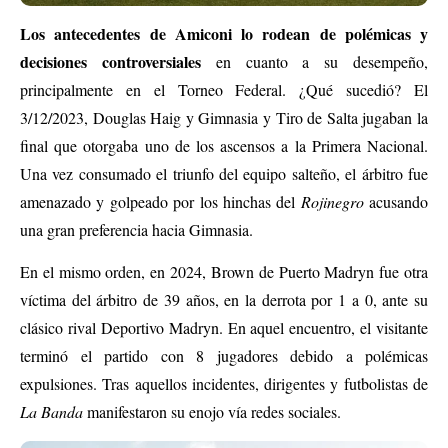
Los antecedentes de Amiconi lo rodean de polémicas y
decisiones controversiales
en cuanto a su desempeño,
principalmente en el Torneo Federal. ¿Qué sucedió? El
3/12/2023, Douglas Haig y Gimnasia y Tiro de Salta jugaban la
final que otorgaba uno de los ascensos a la Primera Nacional.
Una vez consumado el triunfo del equipo salteño, el árbitro fue
amenazado y golpeado por los hinchas del
Rojinegro
acusando
una gran preferencia hacia Gimnasia.
En el mismo orden, en 2024, Brown de Puerto Madryn fue otra
víctima del árbitro de 39 años, en la derrota por 1 a 0, ante su
clásico rival Deportivo Madryn. En aquel encuentro, el visitante
terminó el partido con 8 jugadores debido a polémicas
expulsiones. Tras aquellos incidentes, dirigentes y futbolistas de
La Banda
manifestaron su enojo vía redes sociales.