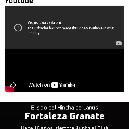
Youtube
El sitio del Hincha de Lanús
Fortaleza Granate
Hace 16 años, siempre
Junto al Club