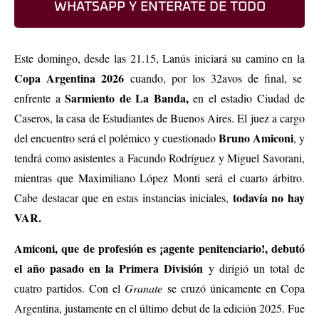
WHATSAPP Y ENTERATE DE TODO
Este domingo, desde las 21.15, Lanús iniciará su camino en la
Copa Argentina 2026
cuando, por los 32avos de final, se
Sarmiento de La Banda,
enfrente a
en el estadio Ciudad de
Caseros, la casa de Estudiantes de Buenos Aires. El juez a cargo
Bruno Amiconi
del encuentro será el polémico y cuestionado
, y
tendrá como asistentes a Facundo Rodríguez y Miguel Savorani,
mientras que Maximiliano López Monti será el cuarto árbitro.
todavía no hay
Cabe destacar que en estas instancias iniciales,
VAR.
Amiconi, que de profesión es ¡agente penitenciario!, debutó
el año pasado
en la Primera División
y dirigió un total de
cuatro partidos. Con el
Granate
se cruzó únicamente en Copa
Argentina, justamente en el último debut de la edición 2025. Fue