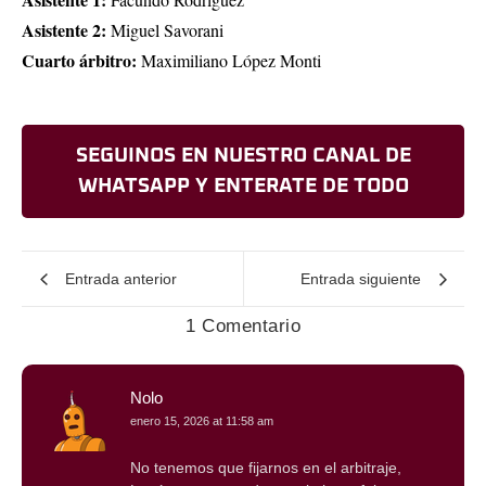
Asistente 2:
Miguel Savorani
Cuarto árbitro:
Maximiliano López Monti
SEGUINOS EN NUESTRO CANAL DE
WHATSAPP Y ENTERATE DE TODO
Entrada anterior
Entrada siguiente
1 Comentario
Nolo
enero 15, 2026 at 11:58 am
No tenemos que fijarnos en el arbitraje,