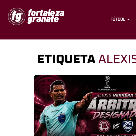
FÚTBOL
ETIQUETA
ALEXI