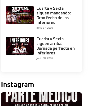
Cuarta y Sexta
siguen mandando:
Gran fecha de las
inferiores
junio 27, 2026
Cuarta y Sexta
siguen arriba:
Jornada perfecta en
Inferiores
junio 20, 2026
Instagram