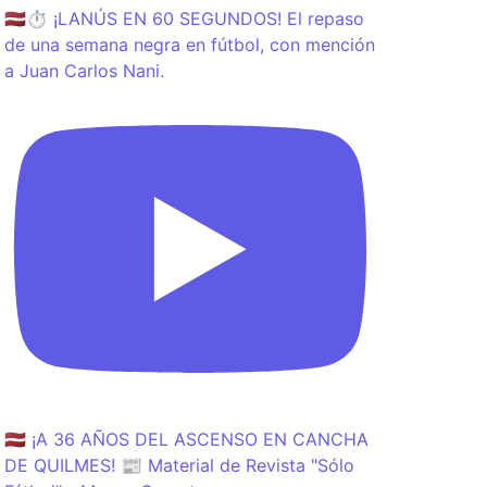
🇱🇻⏱️ ¡LANÚS EN 60 SEGUNDOS! El repaso
de una semana negra en fútbol, con mención
a Juan Carlos Nani.
🇱🇻 ¡A 36 AÑOS DEL ASCENSO EN CANCHA
DE QUILMES! 📰 Material de Revista "Sólo