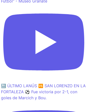
Fútbol" - Museo Granate
🔙 ÚLTIMO LANÚS 🆚 SAN LORENZO EN LA
FORTALEZA ⚽️ Fue victoria por 2-1, con
goles de Marcich y Bou.