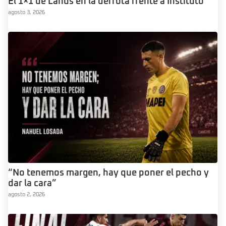
El 1×1 de Lanus en la derrota frente a Instituto
agosto 3, 2026
“No tenemos margen, hay que poner el pecho y
dar la cara”
agosto 2, 2026