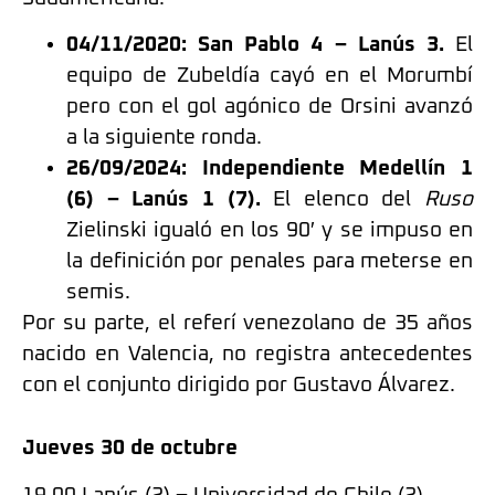
04/11/2020: San Pablo 4 – Lanús 3.
El
equipo de Zubeldía cayó en el Morumbí
pero con el gol agónico de Orsini avanzó
a la siguiente ronda.
26/09/2024: Independiente Medellín 1
(6) – Lanús 1 (7).
El elenco del
Ruso
Zielinski igualó en los 90′ y se impuso en
la definición por penales para meterse en
semis.
Por su parte, el referí venezolano de 35 años
nacido en Valencia, no registra antecedentes
con el conjunto dirigido por Gustavo Álvarez.
Jueves 30 de octubre