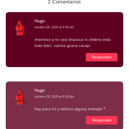
2 Comentarios
Hugo
octubre 28, 2025 at 6:30 pm
mientras q no sea brazuca ni chileno está
todo bien. vamos grana carajo
Responder
Hugo
octubre 28, 2025 at 6:26 pm
hay para mi y señora alguna entrada ?
Responder