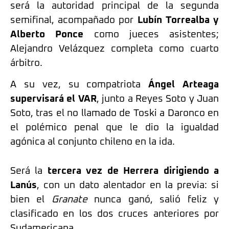
será la autoridad principal de la segunda
semifinal, acompañado por
Lubín Torrealba y
Alberto Ponce
como jueces asistentes;
Alejandro Velázquez completa como cuarto
árbitro.
A su vez, su compatriota
Ángel Arteaga
supervisará el VAR
, junto a Reyes Soto y Juan
Soto, tras el no llamado de Toski a Daronco en
el polémico penal que le dio la igualdad
agónica al conjunto chileno en la ida.
Será la
tercera vez de Herrera dirigiendo a
Lanús
, con un dato alentador en la previa: si
bien el
Granate
nunca ganó, salió feliz y
clasificado en los dos cruces anteriores por
Sudamericana.