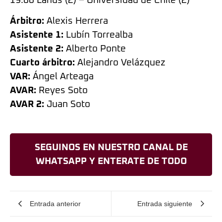
19.00 Lanús (2) – Universidad de Chile (2)
Árbitro:
Alexis Herrera
Asistente 1:
Lubín Torrealba
Asistente 2:
Alberto Ponte
Cuarto árbitro:
Alejandro Velázquez
VAR:
Ángel Arteaga
AVAR:
Reyes Soto
AVAR 2:
Juan Soto
SEGUINOS EN NUESTRO CANAL DE
WHATSAPP Y ENTERATE DE TODO
Entrada anterior
Entrada siguiente