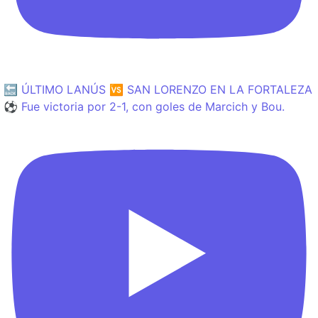
🔙 ÚLTIMO LANÚS 🆚 SAN LORENZO EN LA FORTALEZA
⚽️ Fue victoria por 2-1, con goles de Marcich y Bou.