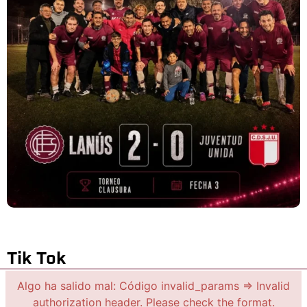
Tik Tok
Algo ha salido mal: Código invalid_params => Invalid
authorization header. Please check the format.