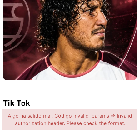
Tik Tok
Algo ha salido mal: Código invalid_params => Invalid
authorization header. Please check the format.