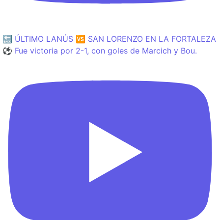
🔙 ÚLTIMO LANÚS 🆚 SAN LORENZO EN LA FORTALEZA
⚽️ Fue victoria por 2-1, con goles de Marcich y Bou.