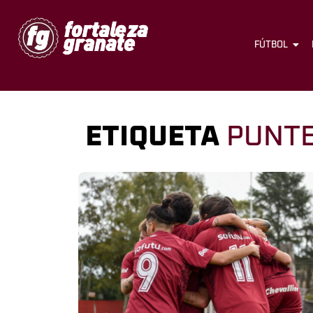
FÚTBOL
ETIQUETA
PUNT