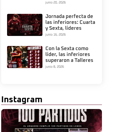
junio 20, 2026
Jornada perfecta de
las inferiores: Cuarta
y Sexta, líderes
junio 16, 2026
Con la Sexta como
líder, las inferiores
superaron a Talleres
junio 8, 2026
Instagram