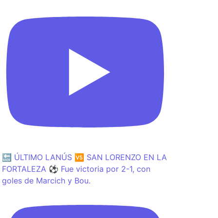
🔙 ÚLTIMO LANÚS 🆚 SAN LORENZO EN LA
FORTALEZA ⚽️ Fue victoria por 2-1, con
goles de Marcich y Bou.