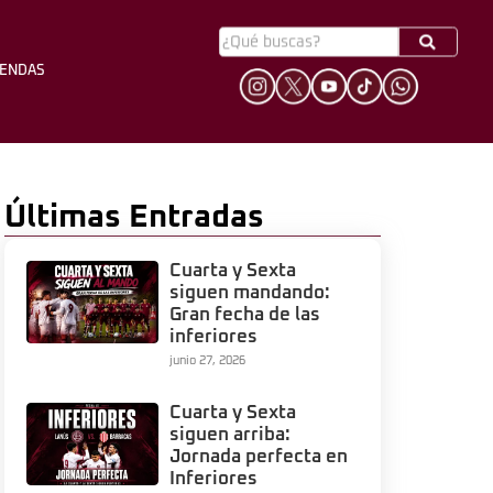
YENDAS
HINCHADA
LEYENDAS
Últimas Entradas
Cuarta y Sexta
siguen mandando:
Gran fecha de las
inferiores
junio 27, 2026
Cuarta y Sexta
siguen arriba:
Jornada perfecta en
Inferiores