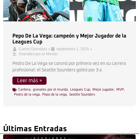
Pepo De La Vega: campeón y Mejor Jugador de la
Leagues Cup
•
•
Carlos González
septiembre 1, 2025
Granates por el Mundo
Pedro De La Vega se coronó por primera vez en su carrera
profesional: el Seattle Sounders goleó por 3 a
Leer más »
Cantera
,
granates por el mundo
,
Leagues Cup
,
Mejor jugador
,
MVP
,
Pedro de la vega
,
Pepo de la vega
,
Seattle Sounders
Últimas Entradas