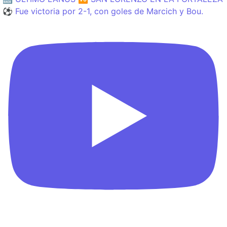
⚽️ Fue victoria por 2-1, con goles de Marcich y Bou.