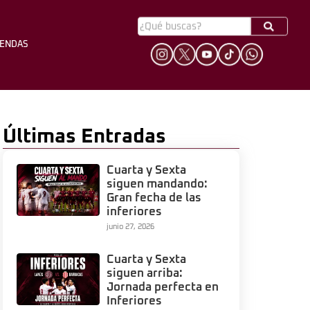
YENDAS
HINCHADA
LEYENDAS
Últimas Entradas
Cuarta y Sexta
siguen mandando:
Gran fecha de las
inferiores
junio 27, 2026
Cuarta y Sexta
siguen arriba:
Jornada perfecta en
Inferiores