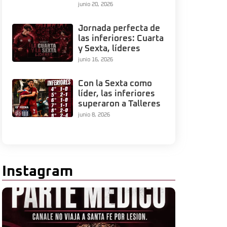
junio 20, 2026
Jornada perfecta de
las inferiores: Cuarta
y Sexta, líderes
junio 16, 2026
Con la Sexta como
líder, las inferiores
superaron a Talleres
junio 8, 2026
Instagram