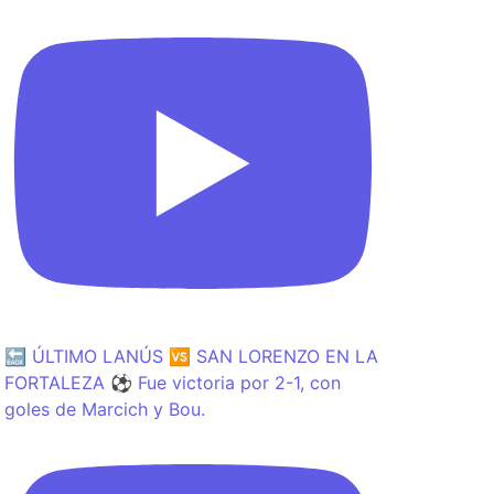
🔙 ÚLTIMO LANÚS 🆚 SAN LORENZO EN LA
FORTALEZA ⚽️ Fue victoria por 2-1, con
goles de Marcich y Bou.