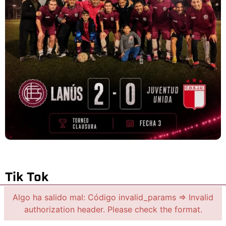
Tik Tok
Algo ha salido mal: Código invalid_params => Invalid
authorization header. Please check the format.