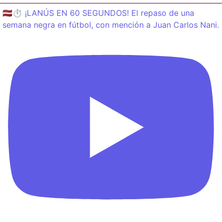
🇱🇻⏱️ ¡LANÚS EN 60 SEGUNDOS! El repaso de una
semana negra en fútbol, con mención a Juan Carlos Nani.