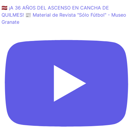
🇱🇻 ¡A 36 AÑOS DEL ASCENSO EN CANCHA DE
QUILMES! 📰 Material de Revista "Sólo Fútbol" - Museo
Granate