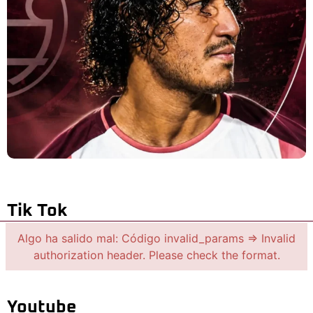
Tik Tok
Algo ha salido mal: Código invalid_params => Invalid
authorization header. Please check the format.
Youtube