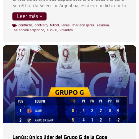
Sub 20 con la Selección Argentina, está en conflicto con la
Leer más »
conflicto
,
contrato
,
fútbol
,
lanus
,
mariano gerez
,
reserva
,
selección argentina
,
sub 20
,
volantes
Lanús: único líder del Grupo G de la Copa