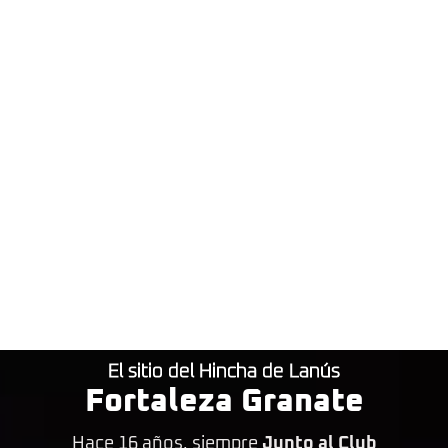
El sitio del Hincha de Lanús
Fortaleza Granate
Hace 16 años, siempre
Junto al Club