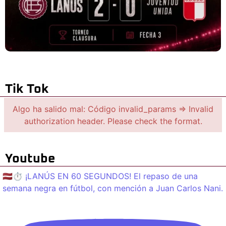
Tik Tok
Algo ha salido mal: Código invalid_params => Invalid
authorization header. Please check the format.
Youtube
🇱🇻⏱️ ¡LANÚS EN 60 SEGUNDOS! El repaso de una
semana negra en fútbol, con mención a Juan Carlos Nani.