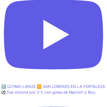
🔙 ÚLTIMO LANÚS 🆚 SAN LORENZO EN LA FORTALEZA
⚽️ Fue victoria por 2-1, con goles de Marcich y Bou.