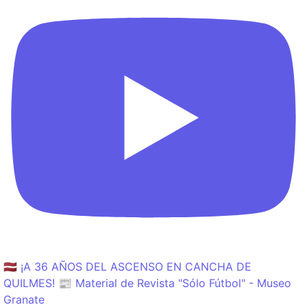
🇱🇻 ¡A 36 AÑOS DEL ASCENSO EN CANCHA DE
QUILMES! 📰 Material de Revista "Sólo Fútbol" - Museo
Granate