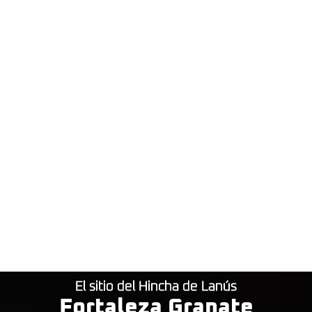
El sitio del Hincha de Lanús
Fortaleza Granate