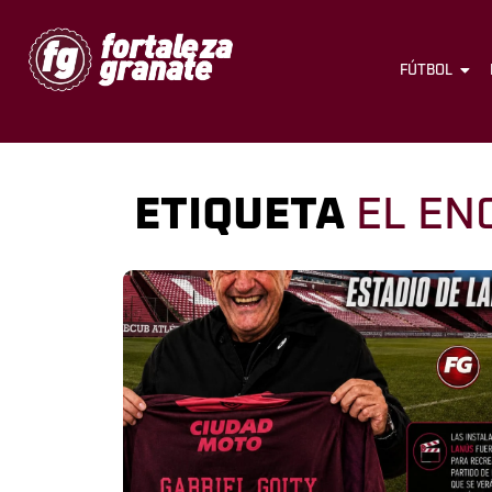
FÚTBOL
ETIQUETA
EL EN