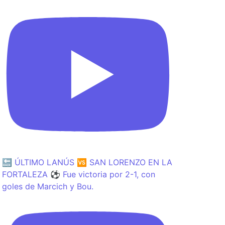
🔙 ÚLTIMO LANÚS 🆚 SAN LORENZO EN LA
FORTALEZA ⚽️ Fue victoria por 2-1, con
goles de Marcich y Bou.