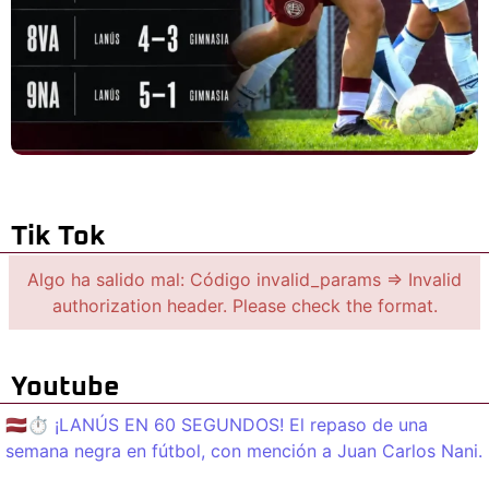
Tik Tok
Algo ha salido mal: Código invalid_params => Invalid
authorization header. Please check the format.
Youtube
🇱🇻⏱️ ¡LANÚS EN 60 SEGUNDOS! El repaso de una
semana negra en fútbol, con mención a Juan Carlos Nani.