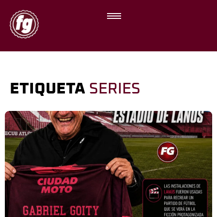
ETIQUETA
SERIES