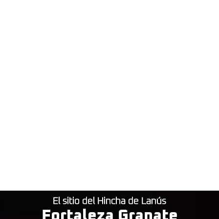
El sitio del Hincha de Lanús
Fortaleza Granate