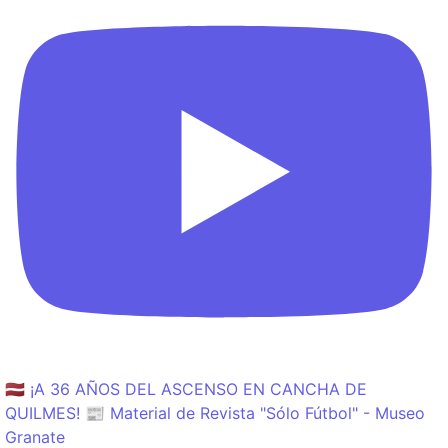
🇱🇻 ¡A 36 AÑOS DEL ASCENSO EN CANCHA DE
QUILMES! 📰 Material de Revista "Sólo Fútbol" - Museo
Granate