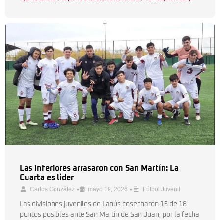
Las inferiores arrasaron con San Martín: La
Cuarta es líder
•
•
Carlos González
mayo 19, 2026
Fútbol Juvenil
Las divisiones juveniles de Lanús cosecharon 15 de 18
puntos posibles ante San Martín de San Juan, por la fecha