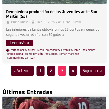
Demoledora producción de las Juveniles ante San
Martín (SJ)
•
•
Bruno Russo
junio 16, 2025
Fútbol Juvenil
Las inferiores de Lanús obtuvieron los 18 puntos en juego, por
segunda vez en el año, con 30 goles a
Leer más »
formaciones
,
fútbol juvenil
,
goleadores
,
juveniles
,
lanus
,
posiciones
,
predio alsina
,
quinta división
,
resultados
,
román martínez
,
san martín de san juan
« Anterior
1
2
3
4
Siguiente »
Últimas Entradas