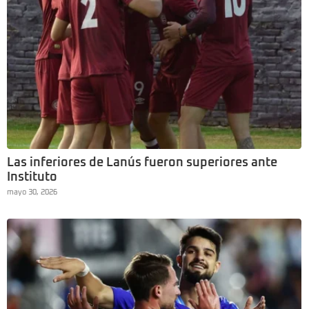
Las inferiores de Lanús fueron superiores ante
Instituto
mayo 30, 2026