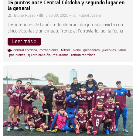
16 puntos ante Central Córdoba y segundo lugar en
la general
•
•
Bruno Russo
junio 30, 2025
Fútbol Juvenil
Las inferiores de Lanús redondearon otra jornada invicta con
cinco victorias y un empate frente al Ferroviario, por la fecha
Leer más »
central córdoba
,
formaciones
,
fútbol juvenil
,
goleadores
,
juveniles
,
lanus
,
posiciones
,
quinta división
,
resultados
,
román martínez