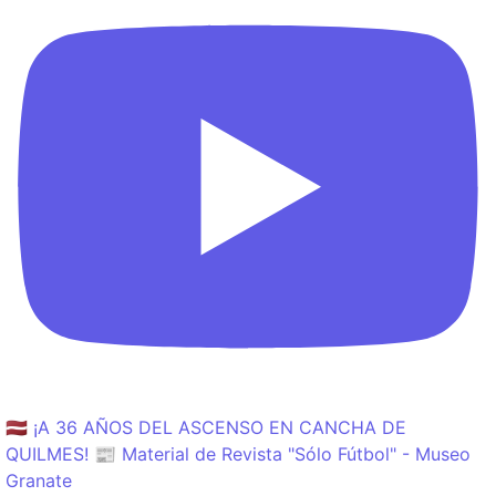
🇱🇻 ¡A 36 AÑOS DEL ASCENSO EN CANCHA DE
QUILMES! 📰 Material de Revista "Sólo Fútbol" - Museo
Granate