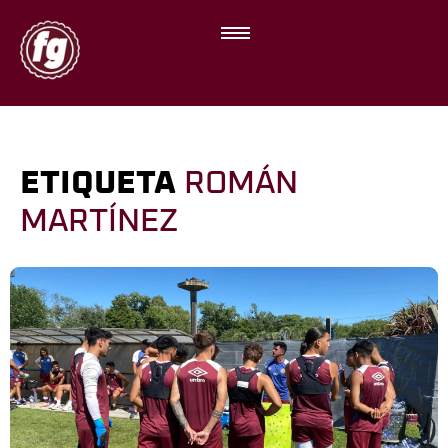
ETIQUETA
ROMÁN
MARTÍNEZ