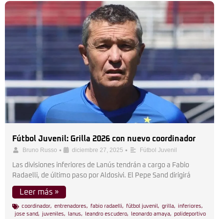
Fútbol Juvenil: Grilla 2026 con nuevo coordinador
•
•
Bruno Russo
diciembre 27, 2025
Fútbol Juvenil
Las divisiones inferiores de Lanús tendrán a cargo a Fabio
Radaelli, de último paso por Aldosivi. El Pepe Sand dirigirá
Leer más »
coordinador
,
entrenadores
,
fabio radaelli
,
fútbol juvenil
,
grilla
,
inferiores
,
jose sand
,
juveniles
,
lanus
,
leandro escudero
,
leonardo amaya
,
polideportivo