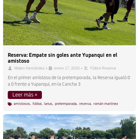
Reserva: Empate sin goles ante Yupanqui en el
amistoso
•
•
Mateo Hernández
enero 17, 2026
Fútbol Reserva
En el primer amistoso de la pretemporada, la Reserva igualó 0
a 0 frente a Yupanqui, en la Cancha 3
Leer más »
amistosos
,
fútbol
,
lanus
,
pretemporada
,
reserva
,
román martínez