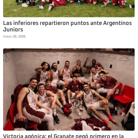
Las inferiores repartieron puntos ante Argentinos
Juniors
mayo 28, 2026
Victoria agónica: el Granate pegó primero en la