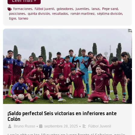
Leer más »
formaciones
,
fútbol juvenil
,
goleadores
,
juveniles
,
lanus
,
Pepe sand
,
posiciones
,
quinta división
,
resultados
,
román martínez
,
séptima división
,
tigre
,
torneo
¡Saldo perfecto! Seis victorias en inferiores ante
Colón
•
•
Bruno Russo
septiembre 28, 2025
Fútbol Juvenil