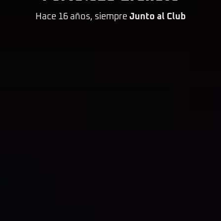
Hace 16 años, siempre
Junto al Club