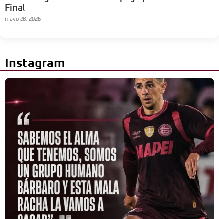
Final
mayo 28, 2026
Instagram