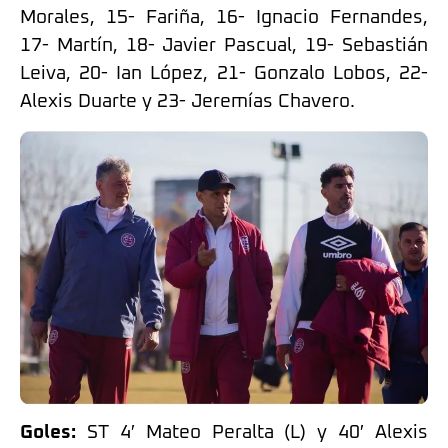
Morales, 15- Fariña, 16- Ignacio Fernandes,
17- Martín, 18- Javier Pascual, 19- Sebastián
Leiva, 20- Ian López, 21- Gonzalo Lobos, 22-
Alexis Duarte y 23- Jeremías Chavero.
Goles:
ST 4′ Mateo Peralta (L) y 40′ Alexis