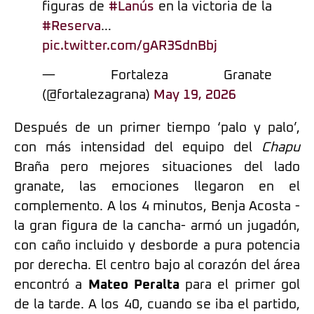
figuras de
#Lanús
en la victoria de la
#Reserva
…
pic.twitter.com/gAR3SdnBbj
— Fortaleza Granate
(@fortalezagrana)
May 19, 2026
Después de un primer tiempo ‘palo y palo’,
con más intensidad del equipo del
Chapu
Braña pero mejores situaciones del lado
granate, las emociones llegaron en el
complemento. A los 4 minutos, Benja Acosta -
la gran figura de la cancha- armó un jugadón,
con caño incluido y desborde a pura potencia
por derecha. El centro bajo al corazón del área
encontró a
Mateo Peralta
para el primer gol
de la tarde. A los 40, cuando se iba el partido,