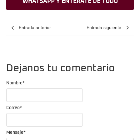
WHATSAPP Y ENTERATE DE TODO
Entrada anterior
Entrada siguiente
Dejanos tu comentario
Nombre
*
Correo
*
Mensaje
*