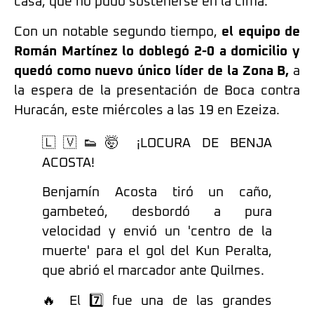
casa, que no pudo sostenerse en la cima.
Con un notable segundo tiempo,
el equipo de
Román Martínez lo doblegó 2-0 a domicilio y
quedó como nuevo único líder de la Zona B,
a
la espera de la presentación de Boca contra
Huracán, este miércoles a las 19 en Ezeiza.
🇱🇻👟🤯 ¡LOCURA DE BENJA
ACOSTA!
Benjamín Acosta tiró un caño,
gambeteó, desbordó a pura
velocidad y envió un 'centro de la
muerte' para el gol del Kun Peralta,
que abrió el marcador ante Quilmes.
🔥 El 7️⃣ fue una de las grandes