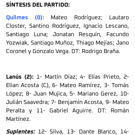
SÍNTESIS DEL PARTIDO:
Quilmes (0):
Mateo Rodríguez; Lautaro
Closter, Santino Rodríguez, Ignacio Lescano,
Santiago Luna; Jonatan Resquín, Facundo
Yozwiak, Santiago Muñoz, Thiago Mejías; Jano
Coronel y Gonzalo Vega. DT: Rodrigo Braña.
Lanús (2):
1- Martín Díaz; 4- Elías Prieto, 2-
Elian Acosta (C), 6- Mateo Ramírez, 3- Tomás
López; 8- Juan Mujica, 5- Mariano Gerez, 10-
Julián Saavedra; 7- Benjamín Acosta, 9- Mateo
Peralta y 11- Gabriel Aguirre. DT: Román
Martínez.
Suplentes:
12- Silva, 13- Dante Blanco, 14-