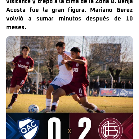
visitante y trepó a la cima de la Zona B. Benja
Acosta fue la gran figura. Mariano Gerez
volvió a sumar minutos después de 10
meses.