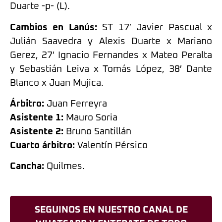
Duarte -p- (L).
Cambios en Lanús:
ST 17′ Javier Pascual x
Julián Saavedra y Alexis Duarte x Mariano
Gerez, 27′ Ignacio Fernandes x Mateo Peralta
y Sebastián Leiva x Tomás López, 38′ Dante
Blanco x Juan Mujica.
Árbitro:
Juan Ferreyra
Asistente 1:
Mauro Soria
Asistente 2:
Bruno Santillán
Cuarto árbitro:
Valentín Pérsico
Cancha:
Quilmes.
SEGUINOS EN NUESTRO CANAL DE