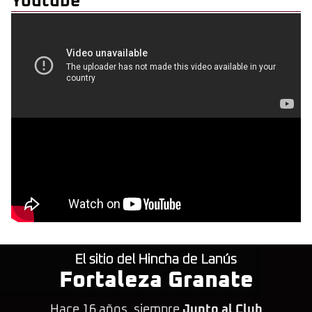
Youtube
El sitio del Hincha de Lanús
Fortaleza Granate
Hace 16 años, siempre
Junto al Club