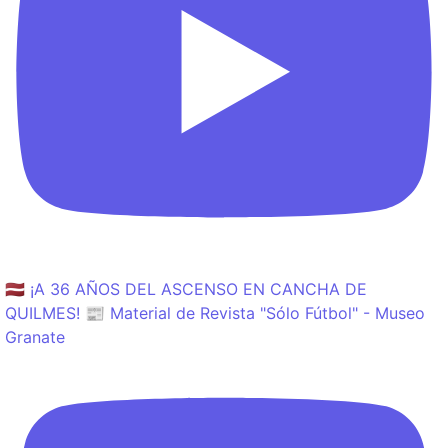
🇱🇻 ¡A 36 AÑOS DEL ASCENSO EN CANCHA DE
QUILMES! 📰 Material de Revista "Sólo Fútbol" - Museo
Granate