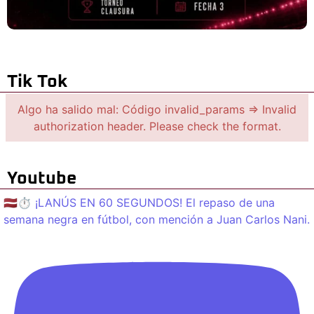
Tik Tok
Algo ha salido mal: Código invalid_params => Invalid
authorization header. Please check the format.
Youtube
🇱🇻⏱️ ¡LANÚS EN 60 SEGUNDOS! El repaso de una
semana negra en fútbol, con mención a Juan Carlos Nani.