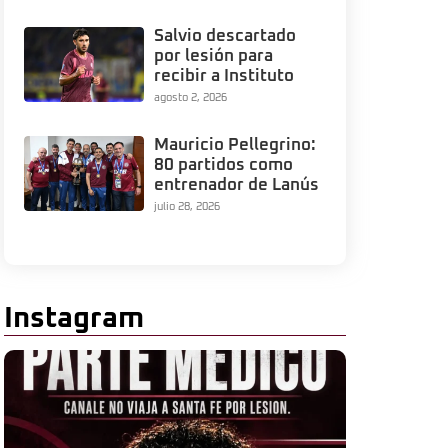
Salvio descartado
por lesión para
recibir a Instituto
agosto 2, 2026
Mauricio Pellegrino:
80 partidos como
entrenador de Lanús
julio 28, 2026
Instagram