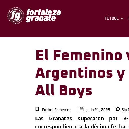
FÚTBOL
El Femenino 
Argentinos y 
All Boys
Fútbol Femenino
julio 21, 2025
Sin 
Las Granates superaron por 2-
correspondiente a la décima fecha 