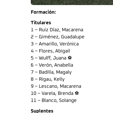
Formación:
Titulares
1 – Ruiz Díaz, Macarena
2 – Giménez, Guadalupe
3 – Amarillo, Verónica
4 – Flores, Abigail
5 – Wulff, Juana ⚽
6 – Verón, Anabella
7 – Badilla, Magaly
8 – Rigau, Kelly
9 – Lescano, Macarena
10 – Varela, Brenda ⚽
11 – Blanco, Solange
Suplentes