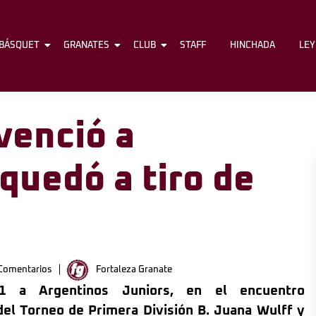
BÁSQUET
FÚTBOL
GRANATES
BÁSQUET
CLUB
GRANATES
STAFF
CLUB
HINCHADA
STAFF
LE
venció a
quedó a tiro de
Comentarios
Fortaleza Granate
1 a Argentinos Juniors, en el encuentro
del Torneo de Primera División B. Juana Wulff y