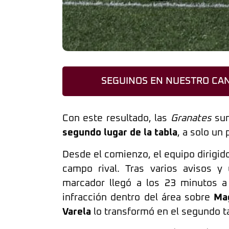
SEGUINOS EN NUESTRO CAN
Con este resultado, las
Granates
su
segundo lugar de la tabla
, a solo un 
Desde el comienzo, el equipo dirigid
campo rival. Tras varios avisos y
marcador llegó a los 23 minutos 
infracción dentro del área sobre
Mag
Varela
lo transformó en el segundo ta