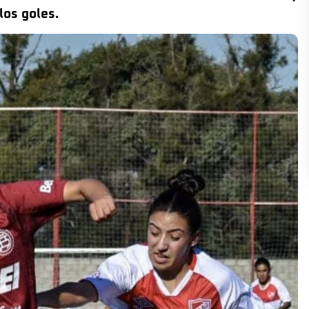
los goles.