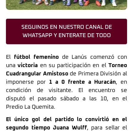
SEGUINOS EN NUESTRO CANAL DE
WHATSAPP Y ENTERATE DE TODO
El
fútbol femenino
de Lanús comenzó con
una
victoria
en su participación en el
Torneo
Cuadrangular Amistoso
de Primera División al
imponerse por
1 a 0 frente a Huracán
, en
condición de visitante. El encuentro se
disputó el pasado sábado a las 10, en el
Predio La Quemita.
El único gol del partido lo convirtió en el
segundo tiempo Juana Wulff
, para sellar el