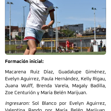
Formación inicial:
Macarena Ruiz Díaz, Guadalupe Giménez,
Evelyn Aguirrez, Paula Hernández, Kelly Rigau,
Juana Wulff, Brenda Varela, Magaly Badilla,
Zoe Centurión y María Belén Marijuan.
Ingresaron:
Sol Blanco por Evelyn Aguirrez,
Valentina Rando por María Belén Marijuan,