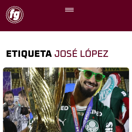
ETIQUETA
JOSÉ LÓPEZ