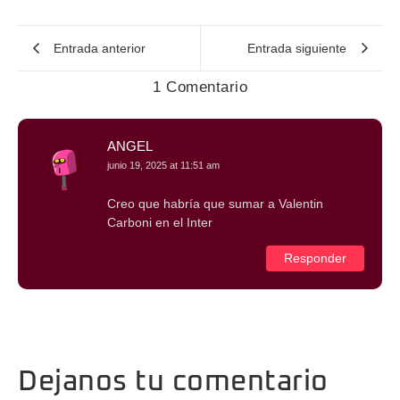
Entrada anterior
Entrada siguiente
1 Comentario
ANGEL
junio 19, 2025 at 11:51 am
Creo que habría que sumar a Valentin
Carboni en el Inter
Responder
Dejanos tu comentario