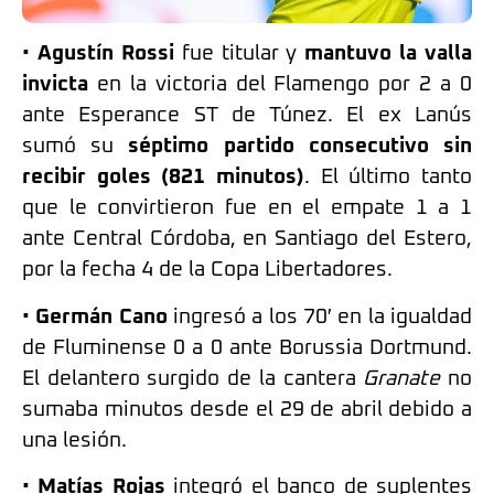
•
Agustín Rossi
fue titular y
mantuvo la valla
invicta
en la victoria del Flamengo por 2 a 0
ante Esperance ST de Túnez. El ex Lanús
sumó su
séptimo partido consecutivo sin
recibir goles (821 minutos)
. El último tanto
que le convirtieron fue en el empate 1 a 1
ante Central Córdoba, en Santiago del Estero,
por la fecha 4 de la Copa Libertadores.
•
Germán Cano
ingresó a los 70′ en la igualdad
de Fluminense 0 a 0 ante Borussia Dortmund.
El delantero surgido de la cantera
Granate
no
sumaba minutos desde el 29 de abril debido a
una lesión.
•
Matías Rojas
integró el banco de suplentes