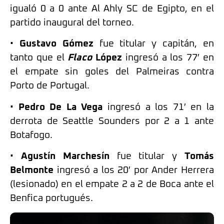
igualó 0 a 0 ante Al Ahly SC de Egipto, en el
partido inaugural del torneo.
•
Gustavo Gómez
fue titular y capitán, en
tanto que el
Flaco
López
ingresó a los 77′ en
el empate sin goles del Palmeiras contra
Porto de Portugal.
•
Pedro De La Vega
ingresó a los 71′ en la
derrota de Seattle Sounders por 2 a 1 ante
Botafogo.
•
Agustín Marchesín
fue titular y
Tomás
Belmonte
ingresó a los 20′ por Ander Herrera
(lesionado) en el empate 2 a 2 de Boca ante el
Benfica portugués.