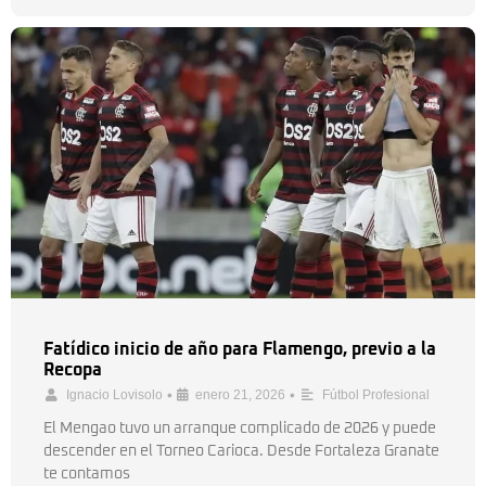
Fatídico inicio de año para Flamengo, previo a la
Recopa
•
•
Ignacio Lovisolo
enero 21, 2026
Fútbol Profesional
El Mengao tuvo un arranque complicado de 2026 y puede
descender en el Torneo Carioca. Desde Fortaleza Granate
te contamos