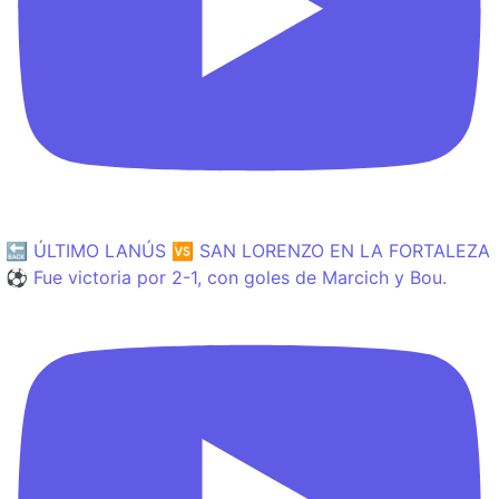
🔙 ÚLTIMO LANÚS 🆚 SAN LORENZO EN LA FORTALEZA
⚽️ Fue victoria por 2-1, con goles de Marcich y Bou.