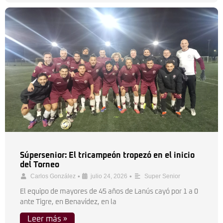
Súpersenior: El tricampeón tropezó en el inicio
del Torneo
•
•
Carlos González
julio 24, 2026
Super Senior
El equipo de mayores de 45 años de Lanús cayó por 1 a 0
ante Tigre, en Benavídez, en la
Leer más »