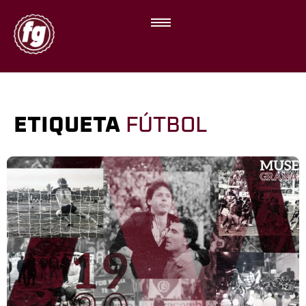
ETIQUETA
FÚTBOL