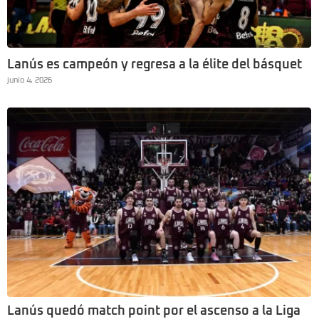
Lanús es campeón y regresa a la élite del básquet
junio 4, 2026
Lanús quedó match point por el ascenso a la Liga