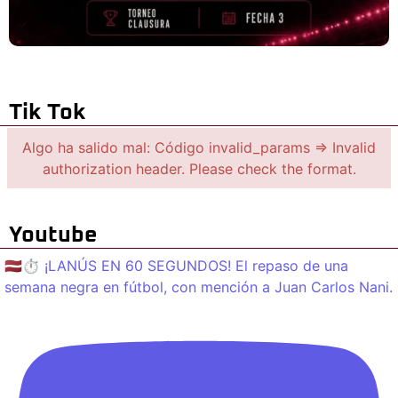
Tik Tok
Algo ha salido mal: Código invalid_params => Invalid
authorization header. Please check the format.
Youtube
🇱🇻⏱️ ¡LANÚS EN 60 SEGUNDOS! El repaso de una
semana negra en fútbol, con mención a Juan Carlos Nani.