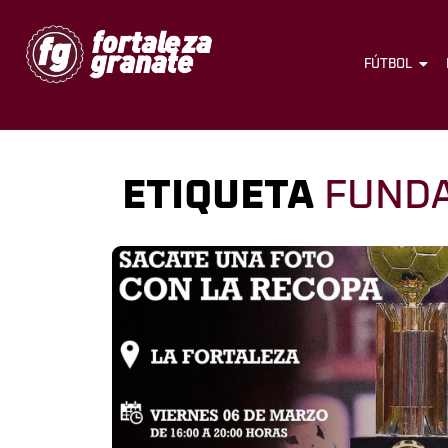
FÚTBOL
ETIQUETA
FUNDA