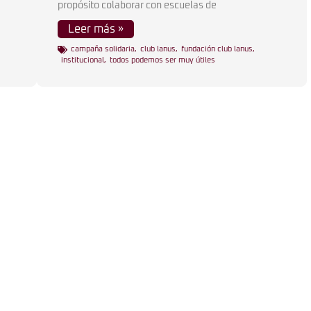
propósito colaborar con escuelas de
Leer más »
campaña solidaria
,
club lanus
,
fundación club lanus
,
institucional
,
todos podemos ser muy útiles