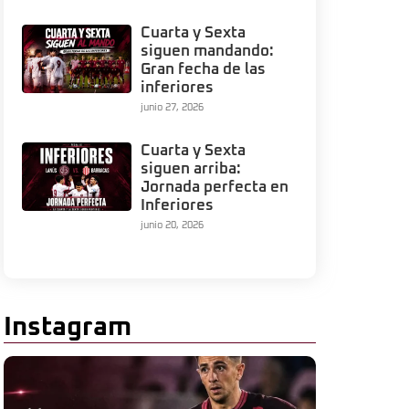
Cuarta y Sexta
siguen mandando:
Gran fecha de las
inferiores
junio 27, 2026
Cuarta y Sexta
siguen arriba:
Jornada perfecta en
Inferiores
junio 20, 2026
Instagram