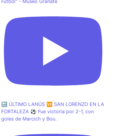
Fútbol" - Museo Granate
🔙 ÚLTIMO LANÚS 🆚 SAN LORENZO EN LA
FORTALEZA ⚽️ Fue victoria por 2-1, con
goles de Marcich y Bou.