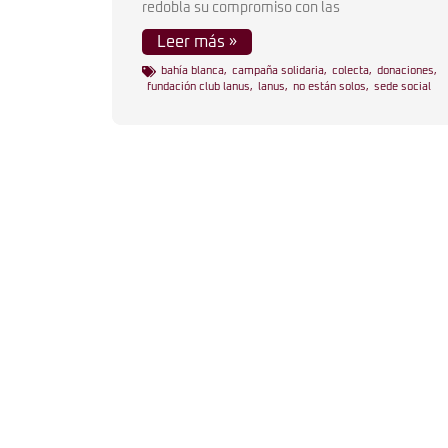
redobla su compromiso con las
Leer más »
bahía blanca
,
campaña solidaria
,
colecta
,
donaciones
,
fundación club lanus
,
lanus
,
no están solos
,
sede social