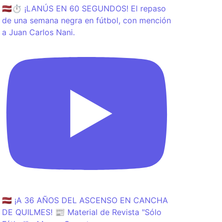
🇱🇻⏱️ ¡LANÚS EN 60 SEGUNDOS! El repaso
de una semana negra en fútbol, con mención
a Juan Carlos Nani.
🇱🇻 ¡A 36 AÑOS DEL ASCENSO EN CANCHA
DE QUILMES! 📰 Material de Revista "Sólo