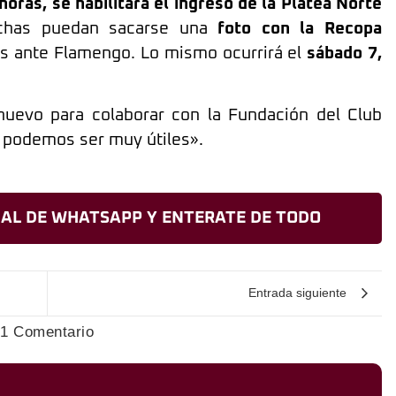
horas, se habilitará el ingreso de la Platea Norte
chas puedan sacarse una
foto con la Recopa
les ante Flamengo. Lo mismo ocurrirá el
sábado 7,
nuevo para colaborar con la Fundación del Club
 podemos ser muy útiles».
AL DE WHATSAPP Y ENTERATE DE TODO
Entrada siguiente
1 Comentario