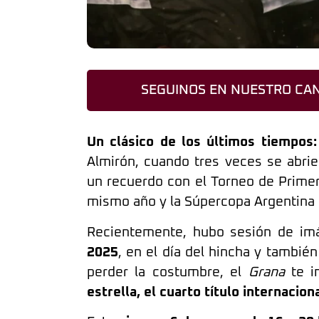
SEGUINOS EN NUESTRO CAN
Un clásico de los últimos tiempos:
Almirón, cuando tres veces se abrie
un recuerdo con el Torneo de Primer
mismo año y la Súpercopa Argentina
Recientemente, hubo sesión de im
2025
, en el día del hincha y tambié
perder la costumbre, el
Grana
te in
estrella, el cuarto título internacion