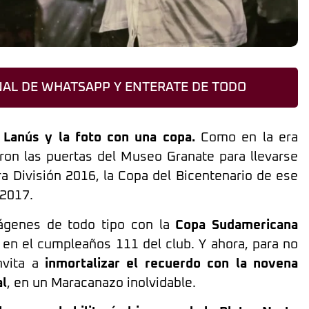
AL DE WHATSAPP Y ENTERATE DE TODO
 Lanús y la foto con una copa.
Como en la era
ron las puertas del Museo Granate para llevarse
a División 2016, la Copa del Bicentenario de ese
 2017.
ágenes de todo tipo con la
Copa Sudamericana
n en el cumpleaños 111 del club. Y ahora, para no
vita a
inmortalizar el recuerdo con la novena
al
, en un Maracanazo inolvidable.