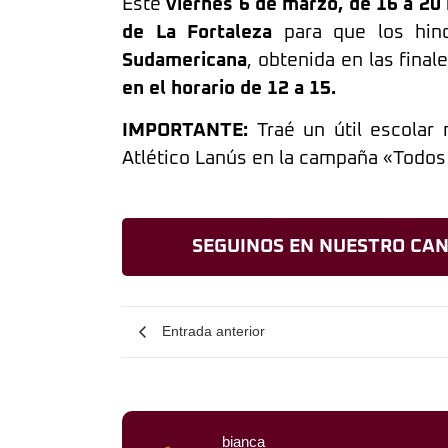
Este
viernes 6 de marzo, de 16 a 20 
de La Fortaleza
para que los hin
Sudamericana
, obtenida en las fina
en el horario de 12 a 15.
IMPORTANTE:
Traé un útil escolar 
Atlético Lanús en la campaña «Todos
SEGUINOS EN NUESTRO CAN
Entrada anterior
bianca