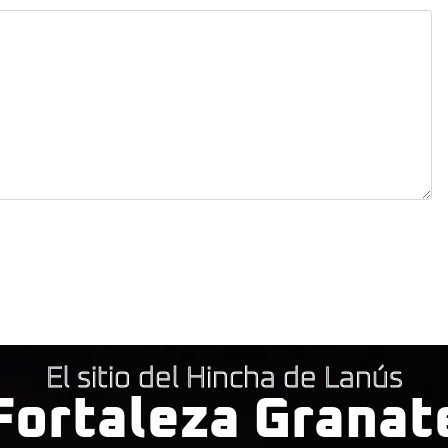
El sitio del Hincha de Lanús
Fortaleza Granat