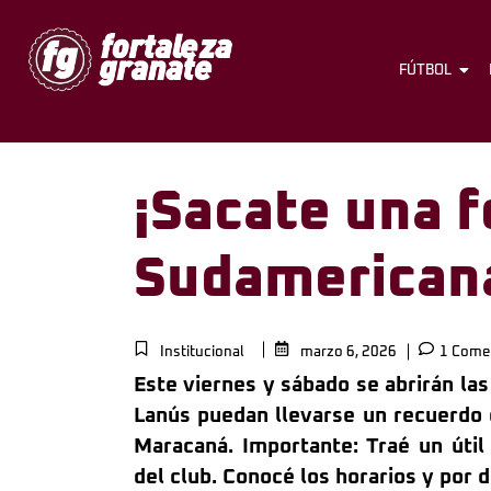
FÚTBOL
¡Sacate una f
Sudamerican
Institucional
marzo 6, 2026
1 Comen
Este viernes y sábado se abrirán las
Lanús puedan llevarse un recuerdo c
Maracaná. Importante: Traé un útil
del club. Conocé los horarios y por 