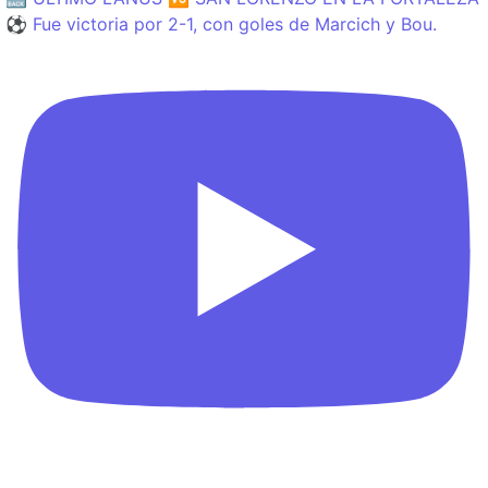
⚽️ Fue victoria por 2-1, con goles de Marcich y Bou.