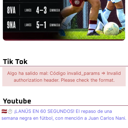
Tik Tok
Algo ha salido mal: Código invalid_params => Invalid
authorization header. Please check the format.
Youtube
🇱🇻⏱️ ¡LANÚS EN 60 SEGUNDOS! El repaso de una
semana negra en fútbol, con mención a Juan Carlos Nani.