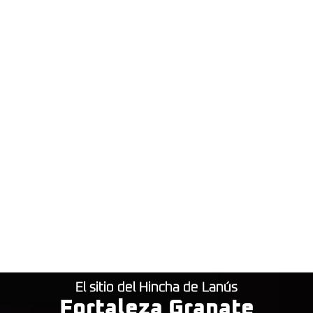
El sitio del Hincha de Lanús
Fortaleza Granate