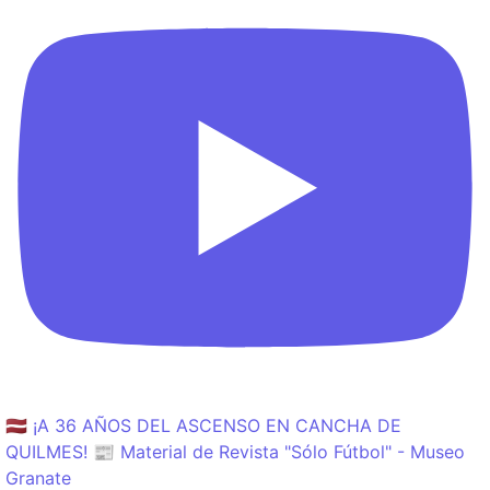
🇱🇻 ¡A 36 AÑOS DEL ASCENSO EN CANCHA DE
QUILMES! 📰 Material de Revista "Sólo Fútbol" - Museo
Granate