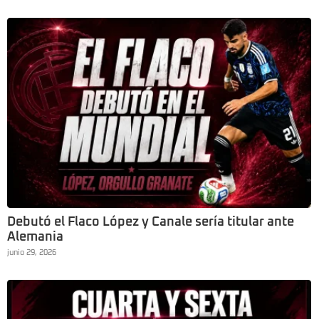
Debutó el Flaco López y Canale sería titular ante
Alemania
junio 29, 2026