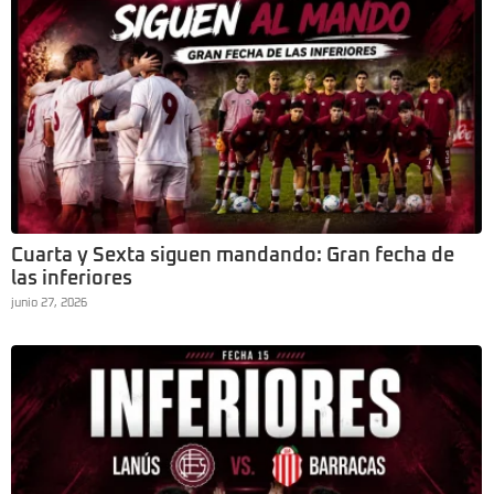
Cuarta y Sexta siguen mandando: Gran fecha de
las inferiores
junio 27, 2026