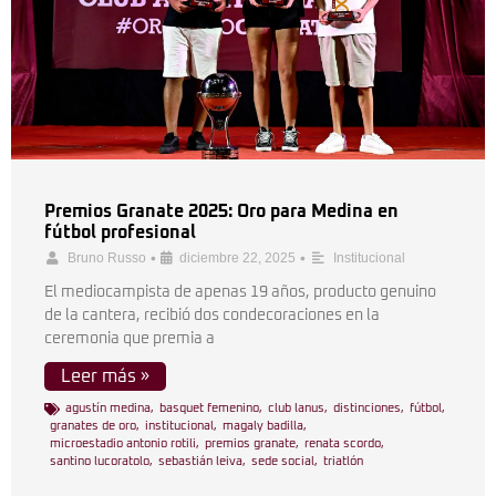
Premios Granate 2025: Oro para Medina en
fútbol profesional
•
•
Bruno Russo
diciembre 22, 2025
Institucional
El mediocampista de apenas 19 años, producto genuino
de la cantera, recibió dos condecoraciones en la
ceremonia que premia a
Leer más »
agustín medina
,
basquet femenino
,
club lanus
,
distinciones
,
fútbol
,
granates de oro
,
institucional
,
magaly badilla
,
microestadio antonio rotili
,
premios granate
,
renata scordo
,
santino lucoratolo
,
sebastián leiva
,
sede social
,
triatlón