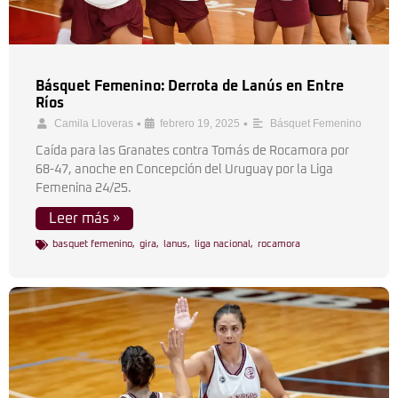
Básquet Femenino: Derrota de Lanús en Entre
Ríos
•
•
Camila Lloveras
febrero 19, 2025
Básquet Femenino
Caída para las Granates contra Tomás de Rocamora por
68-47, anoche en Concepción del Uruguay por la Liga
Femenina 24/25.
Leer más »
basquet femenino
,
gira
,
lanus
,
liga nacional
,
rocamora