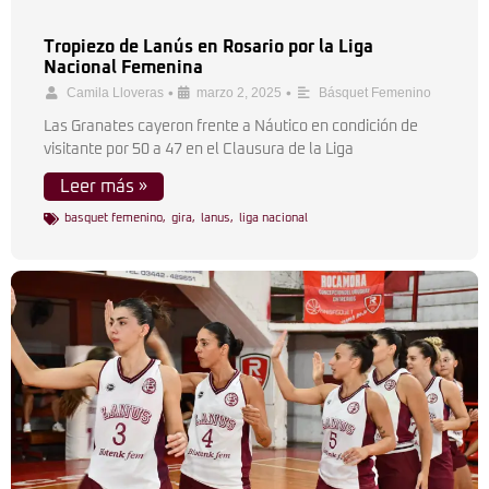
Tropiezo de Lanús en Rosario por la Liga
Nacional Femenina
•
•
Camila Lloveras
marzo 2, 2025
Básquet Femenino
Las Granates cayeron frente a Náutico en condición de
visitante por 50 a 47 en el Clausura de la Liga
Leer más »
basquet femenino
,
gira
,
lanus
,
liga nacional