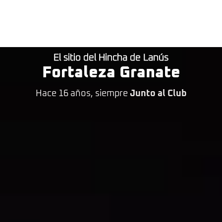
El sitio del Hincha de Lanús
Fortaleza Granate
Hace 16 años, siempre
Junto al Club