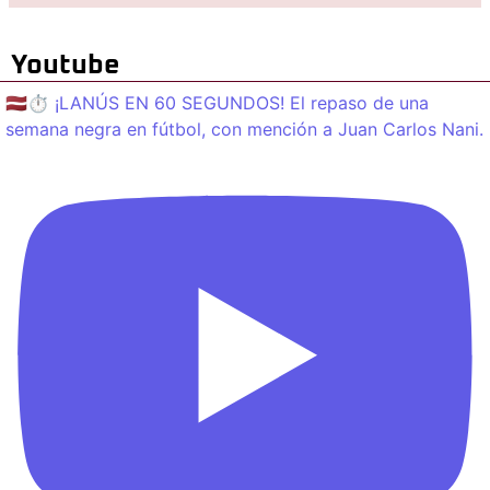
Youtube
🇱🇻⏱️ ¡LANÚS EN 60 SEGUNDOS! El repaso de una
semana negra en fútbol, con mención a Juan Carlos Nani.