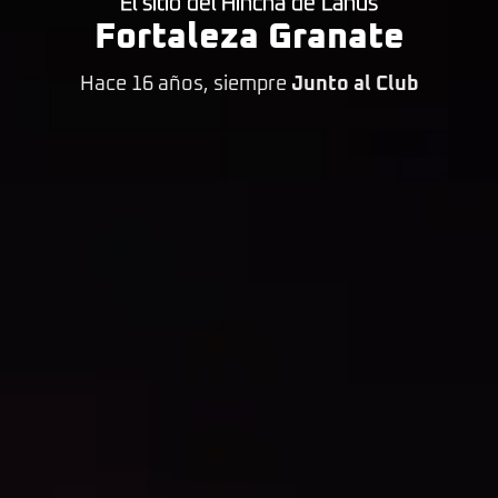
El sitio del Hincha de Lanús
Fortaleza Granate
Hace 16 años, siempre
Junto al Club