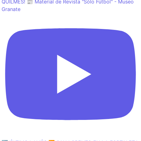
QUILMES! 📰 Material de Revista "Sólo Fútbol" - Museo
Granate