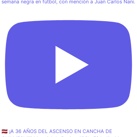
semana negra en fútbol, con mención a Juan Carlos Nani.
🇱🇻 ¡A 36 AÑOS DEL ASCENSO EN CANCHA DE