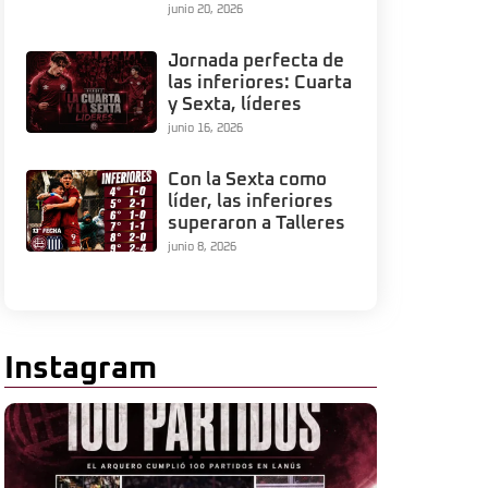
junio 20, 2026
Jornada perfecta de
las inferiores: Cuarta
y Sexta, líderes
junio 16, 2026
Con la Sexta como
líder, las inferiores
superaron a Talleres
junio 8, 2026
Instagram