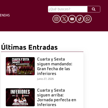
YENDAS
HINCHADA
LEYENDAS
Últimas Entradas
Cuarta y Sexta
siguen mandando:
Gran fecha de las
inferiores
junio 27, 2026
Cuarta y Sexta
siguen arriba:
Jornada perfecta en
Inferiores