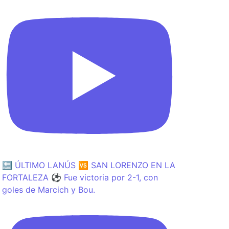
🔙 ÚLTIMO LANÚS 🆚 SAN LORENZO EN LA
FORTALEZA ⚽️ Fue victoria por 2-1, con
goles de Marcich y Bou.