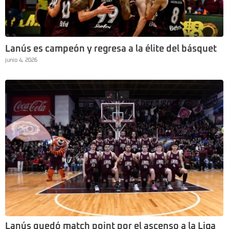
Lanús es campeón y regresa a la élite del básquet
junio 4, 2026
Lanús quedó match point por el ascenso a la Liga