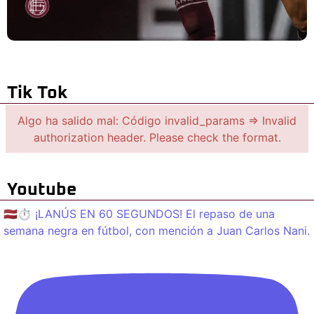
Tik Tok
Algo ha salido mal: Código invalid_params => Invalid
authorization header. Please check the format.
Youtube
🇱🇻⏱️ ¡LANÚS EN 60 SEGUNDOS! El repaso de una
semana negra en fútbol, con mención a Juan Carlos Nani.