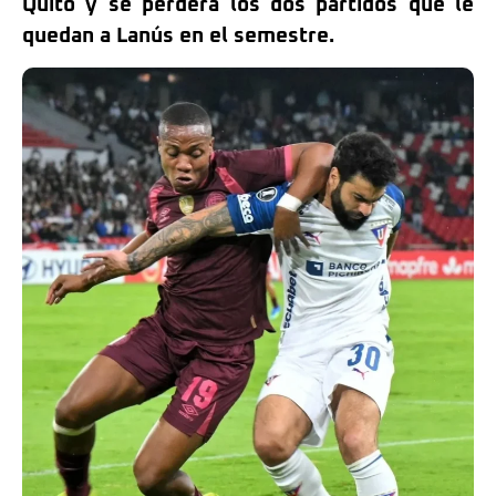
Quito y se perderá los dos partidos que le
quedan a Lanús en el semestre.