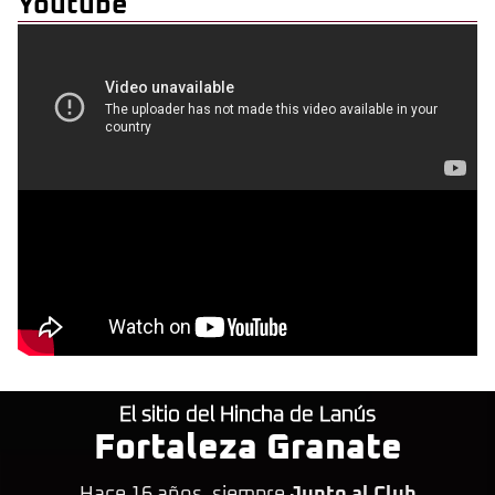
Youtube
El sitio del Hincha de Lanús
Fortaleza Granate
Hace 16 años, siempre
Junto al Club