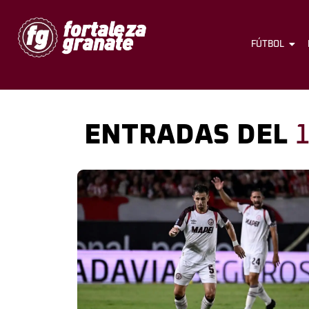
FÚTBOL
ENTRADAS DEL