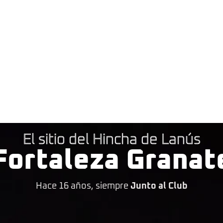
El sitio del Hincha de Lanús
Fortaleza Granat
Hace 16 años, siempre
Junto al Club