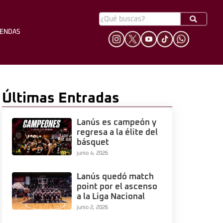
YENDAS
HINCHADA
LEYENDAS
Últimas Entradas
Lanús es campeón y
regresa a la élite del
básquet
junio 4, 2026
Lanús quedó match
point por el ascenso
a la Liga Nacional
junio 2, 2026