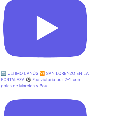
🔙 ÚLTIMO LANÚS 🆚 SAN LORENZO EN LA
FORTALEZA ⚽️ Fue victoria por 2-1, con
goles de Marcich y Bou.