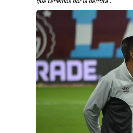
que tenemos por la derrota
”.