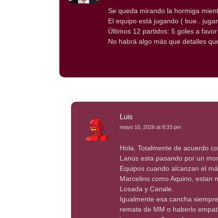
Se queda mirando la hormiga mientr
El equipo está jugando ( bue.. jugan
Últimos 12 partidos: 5 goles a favor
No habrá algo más que detalles que
Luis
mayo 10, 2026 at 8:33 pm
Hola. Totalmente de acuerdo co
Lanús esta pasando por un mome
Equipos cuando alcanzan el má
Marcelino como Aquino, estan m
Losada y Canale.
Igualmente esa cancha siempre 
remate de MM o haberlo empata