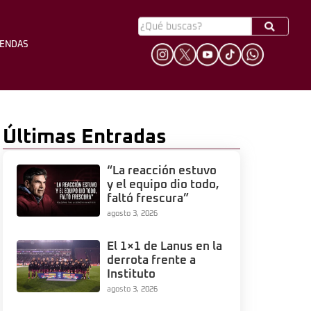
YENDAS
HINCHADA
LEYENDAS
Últimas Entradas
“La reacción estuvo
y el equipo dio todo,
faltó frescura”
agosto 3, 2026
El 1×1 de Lanus en la
derrota frente a
Instituto
agosto 3, 2026