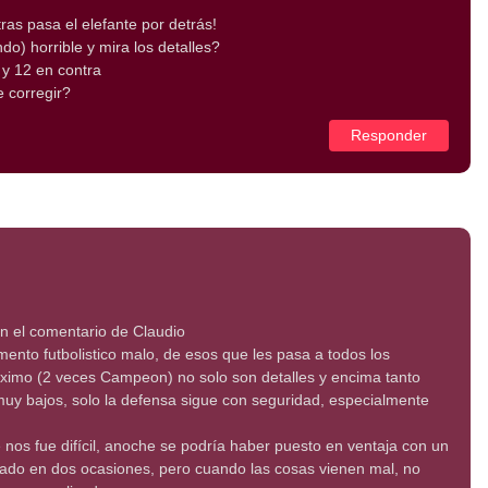
as pasa el elefante por detrás!
do) horrible y mira los detalles?
 y 12 en contra
 corregir?
Responder
n el comentario de Claudio
nto futbolistico malo, de esos que les pasa a todos los
ximo (2 veces Campeon) no solo son detalles y encima tanto
uy bajos, solo la defensa sigue con seguridad, especialmente
nos fue difícil, anoche se podría haber puesto en ventaja con un
do en dos ocasiones, pero cuando las cosas vienen mal, no