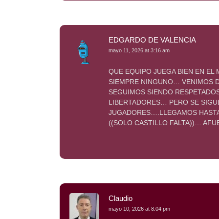
EDGARDO DE VALENCIA
mayo 11, 2026 at 3:16 am
QUE EQUIPO JUEGA BIEN EN EL
SIEMPRE NINGUNO… VENIMOS 
SEGUIMOS SIENDO RESPETADOS
LIBERTADORES… PERO SE SIGUE
JUGADORES….LLEGAMOS HASTA
((SOLO CASTILLO FALTA))… AF
Claudio
mayo 10, 2026 at 8:04 pm