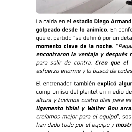
La caída en el
estadio Diego Arman
golpeado desde lo anímico
. En conf
que el partido “se definió por un deta
momento clave de la noche
. “
Paga
encontraron la ventaja y después 
para salir de contra.
Creo que el 
esfuerzo enorme y lo buscó de toda
El entrenador también
explicó algun
compromiso del plantel en medio de 
altura y tuvimos cuatro días para es
ligamento tibial y Walter Bou arra
creíamos mejor para el equipo
”, sos
han dado todo por el equipo y
mostr