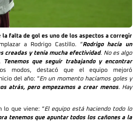
e
la falta de gol es uno de los aspectos a corregir
mplazar a Rodrigo Castillo. “
Rodrigo hacía un
es creadas y tenía mucha efectividad
. No es algo
e.
Tenemos que seguir trabajando y encontrar
dos modos, destacó que el equipo mejoró
icio del año: “
En un momento hacíamos goles y
os atrás, pero empezamos a crear menos
. Hay
 lo que viene: “
El equipo está haciendo todo lo
ra tenemos que apuntar todos los cañones a la