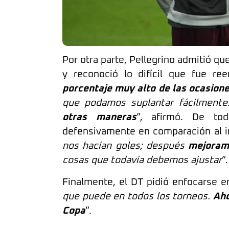
Por otra parte, Pellegrino admitió qu
y reconoció lo difícil que fue ree
porcentaje muy alto de las ocasion
que podamos suplantar fácilment
otras maneras
”, afirmó. De to
defensivamente en comparación al in
nos hacían goles; después
mejoram
cosas que todavía debemos ajustar
”.
Finalmente, el DT pidió enfocarse en
que puede en todos los torneos.
Aho
Copa
”.