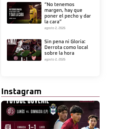
“No tenemos
margen, hay que
poner el pecho y dar
la cara”
agosto 2, 2026
Sin pena ni Gloria:
Derrota como local
sobre la hora
agosto 2, 2026
Instagram