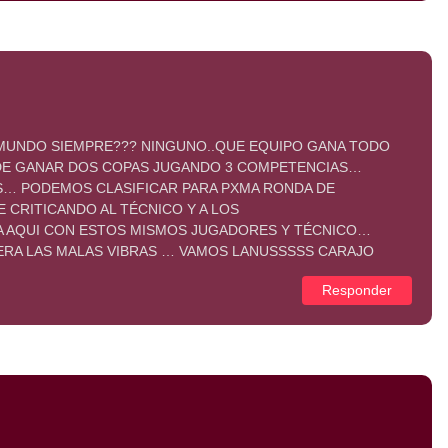
 MUNDO SIEMPRE??? NINGUNO..QUE EQUIPO GANA TODO
DE GANAR DOS COPAS JUGANDO 3 COMPETENCIAS…
… PODEMOS CLASIFICAR PARA PXMA RONDA DE
 CRITICANDO AL TÉCNICO Y A LOS
 AQUI CON ESTOS MISMOS JUGADORES Y TÉCNICO…
UERA LAS MALAS VIBRAS … VAMOS LANUSSSSS CARAJO
Responder