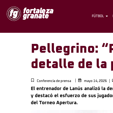
FÚTBOL
Pellegrino: 
detalle de la
Conferencia de prensa
mayo 14, 2026
El entrenador de Lanús analizó la de
y destacó el esfuerzo de sus jugador
del Torneo Apertura.