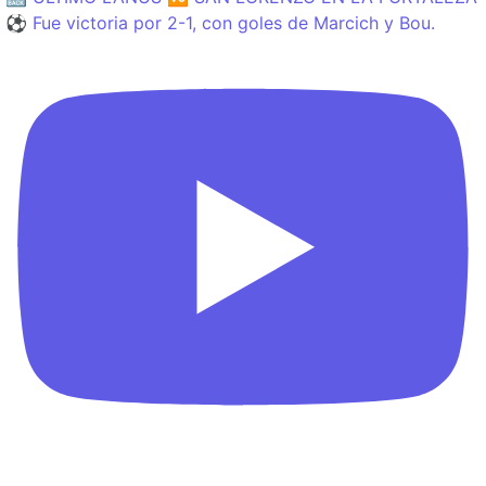
⚽️ Fue victoria por 2-1, con goles de Marcich y Bou.