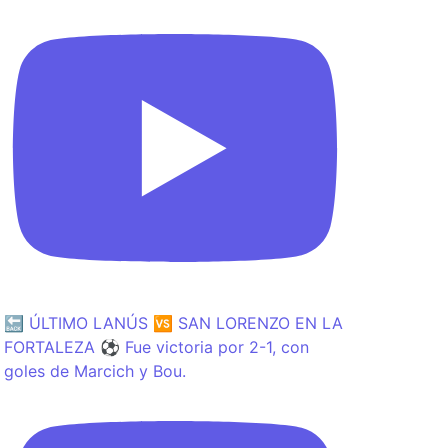
🔙 ÚLTIMO LANÚS 🆚 SAN LORENZO EN LA
FORTALEZA ⚽️ Fue victoria por 2-1, con
goles de Marcich y Bou.