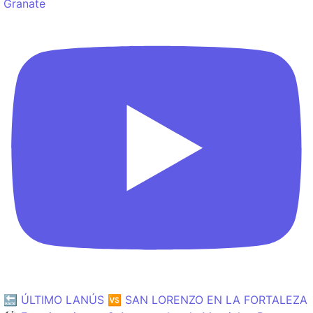
Granate
🔙 ÚLTIMO LANÚS 🆚 SAN LORENZO EN LA FORTALEZA