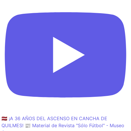
🇱🇻 ¡A 36 AÑOS DEL ASCENSO EN CANCHA DE
QUILMES! 📰 Material de Revista "Sólo Fútbol" - Museo