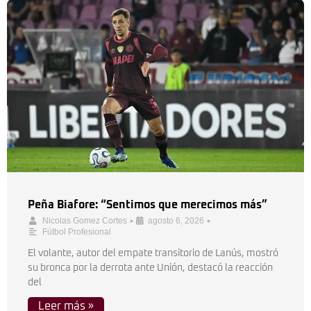
Peña Biafore: “Sentimos que merecimos más”
•
•
Nicolas Gomez Cortes
agosto 6, 2026
Fútbol Profesional
El volante, autor del empate transitorio de Lanús, mostró
su bronca por la derrota ante Unión, destacó la reacción
del
Leer más »