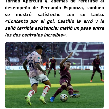
Torneo Apertura y, además de referirse al
desempeño de Fernando Espinoza, también
se mostró satisfecho con su tanto.
«Contento por el gol. Castillo le erró y le
salió terrible asistencia; metió un pase entre
los dos centrales increíble»
.