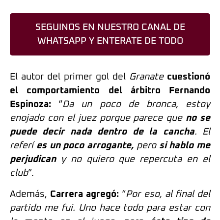
SEGUINOS EN NUESTRO CANAL DE
WHATSAPP Y ENTERATE DE TODO
El autor del primer gol del
Granate
cuestionó
el comportamiento del árbitro Fernando
Espinoza:
“
Da un poco de bronca, estoy
enojado con el juez porque parece que
no se
puede decir nada dentro de la cancha
. El
referí
es un poco arrogante,
pero
si hablo me
perjudican
y no quiero que repercuta en el
club
”.
Además,
Carrera agregó:
“
Por eso, al final del
partido me fui. Uno hace todo para estar con