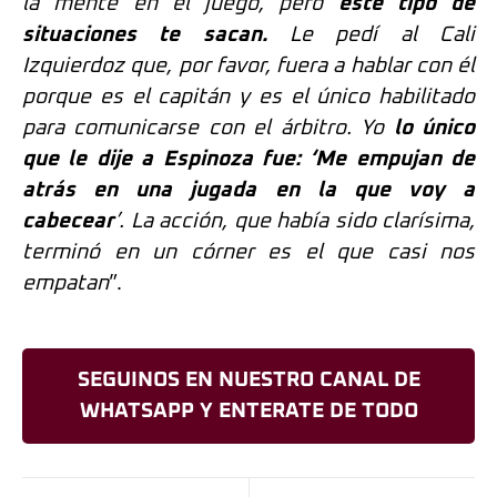
la mente en el juego, pero
éste
tipo de
situaciones te sacan.
Le pedí al Cali
Izquierdoz que, por favor, fuera a hablar con él
porque es el capitán y es el único habilitado
para comunicarse con el árbitro. Yo
lo único
que le dije a Espinoza fue: ‘Me empujan de
atrás en una jugada en la que voy a
cabecear
’. La acción, que había sido clarísima,
terminó en un córner es el que casi nos
empatan
”.
SEGUINOS EN NUESTRO CANAL DE
WHATSAPP Y ENTERATE DE TODO