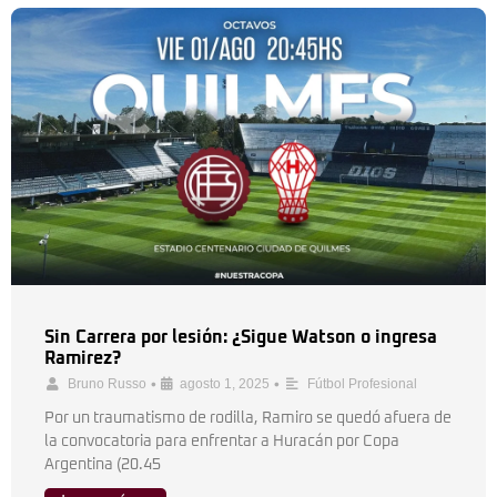
Sin Carrera por lesión: ¿Sigue Watson o ingresa
Ramirez?
•
•
Bruno Russo
agosto 1, 2025
Fútbol Profesional
Por un traumatismo de rodilla, Ramiro se quedó afuera de
la convocatoria para enfrentar a Huracán por Copa
Argentina (20.45