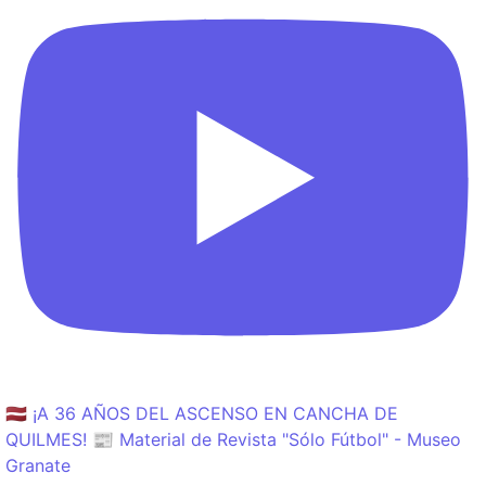
🇱🇻 ¡A 36 AÑOS DEL ASCENSO EN CANCHA DE
QUILMES! 📰 Material de Revista "Sólo Fútbol" - Museo
Granate