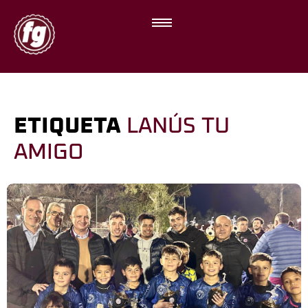
ETIQUETA
LANÚS TU
AMIGO