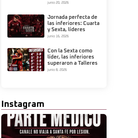
junio 20, 2026
Jornada perfecta de
las inferiores: Cuarta
y Sexta, líderes
junio 16, 2026
Con la Sexta como
líder, las inferiores
superaron a Talleres
junio 8, 2026
Instagram