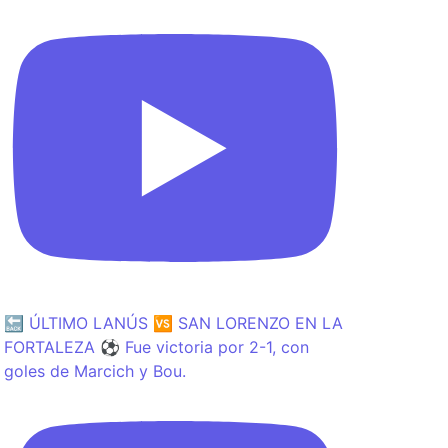
🔙 ÚLTIMO LANÚS 🆚 SAN LORENZO EN LA
FORTALEZA ⚽️ Fue victoria por 2-1, con
goles de Marcich y Bou.