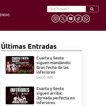
YENDAS
HINCHADA
LEYENDAS
Últimas Entradas
Cuarta y Sexta
siguen mandando:
Gran fecha de las
inferiores
junio 27, 2026
Cuarta y Sexta
siguen arriba:
Jornada perfecta en
Inferiores