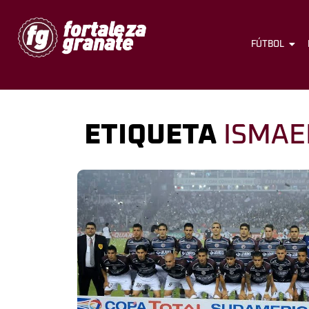
FÚTBOL
ETIQUETA
ISMAE