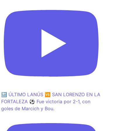
🔙 ÚLTIMO LANÚS 🆚 SAN LORENZO EN LA
FORTALEZA ⚽️ Fue victoria por 2-1, con
goles de Marcich y Bou.