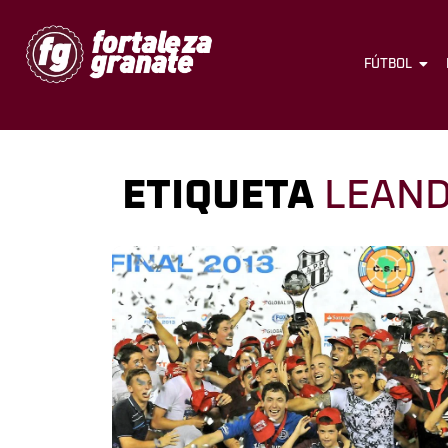
FÚTBOL
ETIQUETA
LEAN