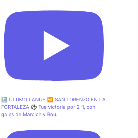
🔙 ÚLTIMO LANÚS 🆚 SAN LORENZO EN LA
FORTALEZA ⚽️ Fue victoria por 2-1, con
goles de Marcich y Bou.