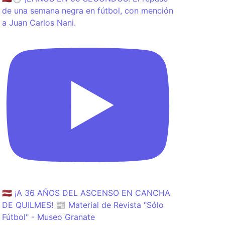
de una semana negra en fútbol, con mención
a Juan Carlos Nani.
🇱🇻 ¡A 36 AÑOS DEL ASCENSO EN CANCHA
DE QUILMES! 📰 Material de Revista "Sólo
Fútbol" - Museo Granate