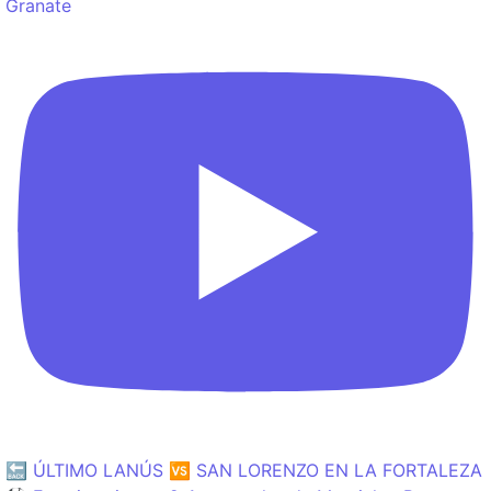
Granate
🔙 ÚLTIMO LANÚS 🆚 SAN LORENZO EN LA FORTALEZA