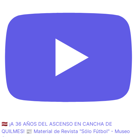
🇱🇻 ¡A 36 AÑOS DEL ASCENSO EN CANCHA DE
QUILMES! 📰 Material de Revista "Sólo Fútbol" - Museo