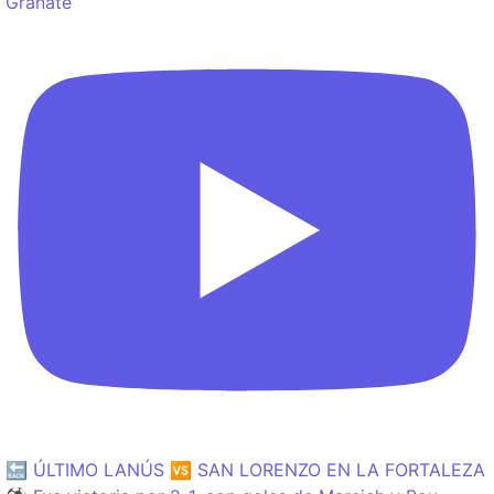
Granate
🔙 ÚLTIMO LANÚS 🆚 SAN LORENZO EN LA FORTALEZA