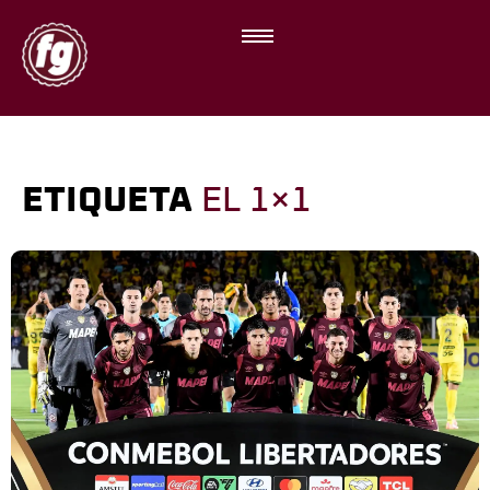
ETIQUETA
EL 1×1