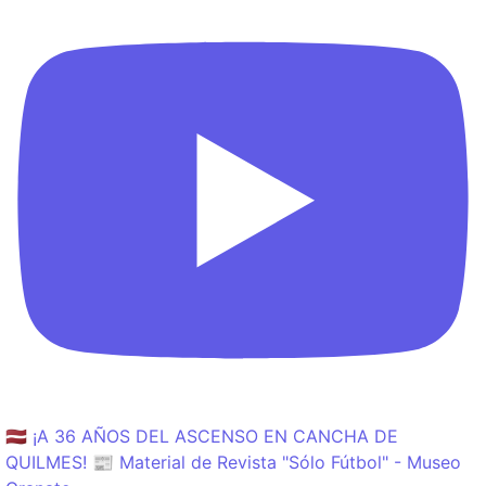
🇱🇻 ¡A 36 AÑOS DEL ASCENSO EN CANCHA DE
QUILMES! 📰 Material de Revista "Sólo Fútbol" - Museo